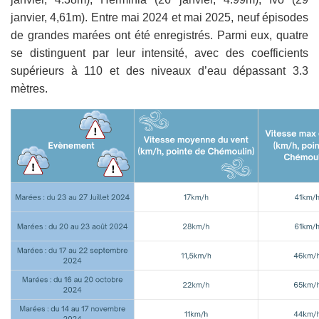
janvier, 4,61m). Entre mai 2024 et mai 2025, neuf épisodes
de grandes marées ont été enregistrés. Parmi eux, quatre
se distinguent par leur intensité, avec des coefficients
supérieurs à 110 et des niveaux d’eau dépassant 3.3
mètres.