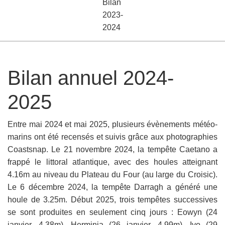
Bilan
2023-
2024
Bilan annuel 2024-
2025
Entre mai 2024 et mai 2025, plusieurs évènements météo-
marins ont été recensés et suivis grâce aux photographies
Coastsnap. Le 21 novembre 2024, la tempête Caetano a
frappé le littoral atlantique, avec des houles atteignant
4.16m au niveau du Plateau du Four (au large du Croisic).
Le 6 décembre 2024, la tempête Darragh a généré une
houle de 3.25m. Début 2025, trois tempêtes successives
se sont produites en seulement cinq jours : Eowyn (24
janvier, 4.38m), Herminia (26 janvier, 4.99m), Ivo (29