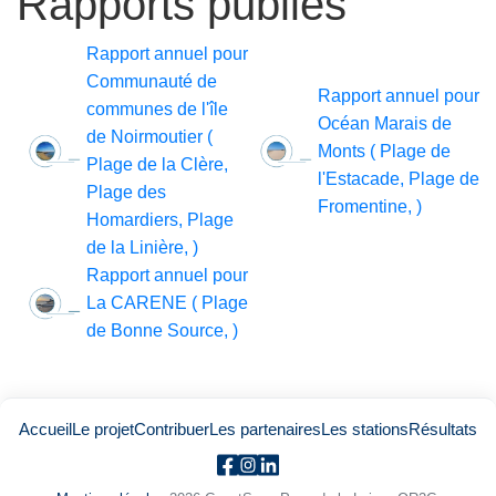
Rapports publiés
Rapport annuel pour
Communauté de
Rapport annuel pour
communes de l'île
Océan Marais de
de Noirmoutier (
Monts ( Plage de
Plage de la Clère,
l'Estacade, Plage de
Plage des
Fromentine, )
Homardiers, Plage
de la Linière, )
Rapport annuel pour
La CARENE ( Plage
de Bonne Source, )
Accueil
Le projet
Contribuer
Les partenaires
Les stations
Résultats